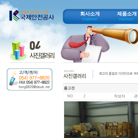
회사소개
제품소개
COMPANY
PRODUCT
출고전
NO
2
작성자
관