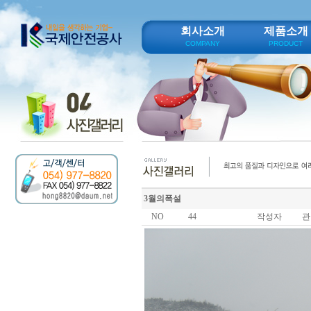
회사소개
제품소개
COMPANY
PRODUCT
3월의폭설
NO
44
작성자
관