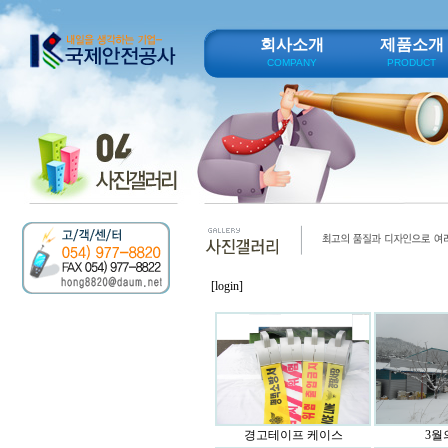
회사소개
제품소개
COMPANY
PRODUCT
[login]
경고테이프 케이스
3월